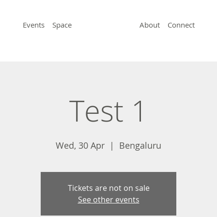
Events
Space
About
Connect
Test 1
Wed, 30 Apr
  |  
Bengaluru
Tickets are not on sale
See other events